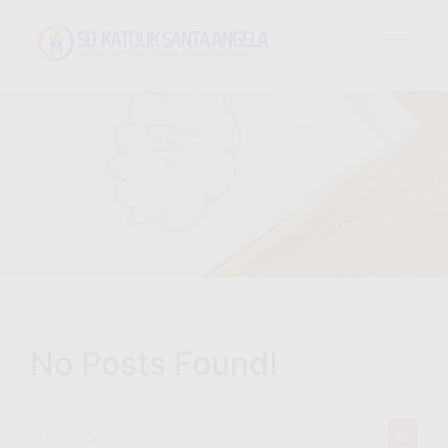
Superbet
Home / Blog / Search Result
No Posts Found!