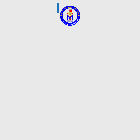
Bina Rohani dan Mental Kelas IV
April 29, 2026