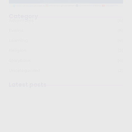
Category
Adventures
(6)
Events
(8)
Learning
(6)
Religion
(5)
Storybook
(4)
Uncategorized
(2)
Latest posts