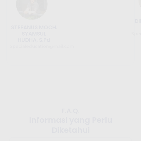
D
STEFANUS MOCH.
SYAMSUL
Spe
HUDHA, S.Pd
Specialeducation@mail.com
F.A.Q.
Informasi yang Perlu
Diketahui