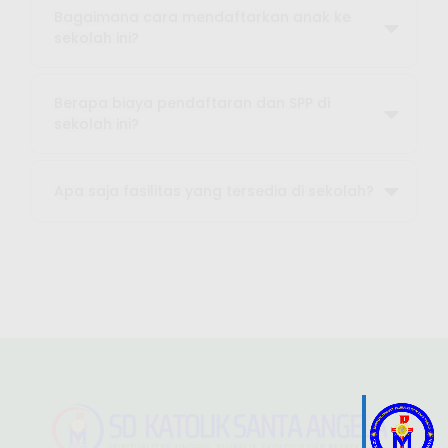
Bagaimana cara mendaftarkan anak ke
sekolah ini?
Berapa biaya pendaftaran dan SPP di
sekolah ini?
Apa saja fasilitas yang tersedia di sekolah?