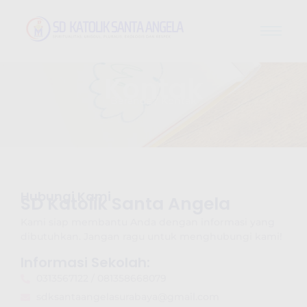
Kontak
Beranda / Kontak
Hubungi Kami
SD Katolik Santa Angela
Kami siap membantu Anda dengan informasi yang
dibutuhkan. Jangan ragu untuk menghubungi kami!
Informasi Sekolah:
0313567122 / 081358668079
sdksantaangelasurabaya@gmail.com