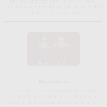
rasa seni yang tinggi, serta percaya diri melalui
pembinaan secara terstruktur dan menyenangkan
oleh pelatih berpengalaman.
Bina Vokalia
Ekstrakurikuler Bina Vokalia merupakan program
pengembangan minat dan bakat di bidang seni
vokal yang bertujuan membentuk siswa dengan