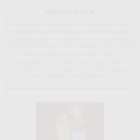
Happy English A
Ekstrakurikuler Happy English merupakan program
pengembangan kemampuan berbahasa Inggris
yang bertujuan membentuk siswa yang percaya
diri dalam berbicara, kaya kosakata, serta memiliki
keterampilan komunikasi aktif melalui
pembelajaran interaktif yang menyenangkan
berbasis permainan, lagu, dan praktik langsung
oleh pengajar berpengalaman.