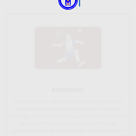
Badminton
Ekstrakurikuler Badminton merupakan wadah
pengembangan minat dan bakat di bidang
olahraga raket yang bertujuan membentuk siswa
yang terampil, disiplin, dan sportif melalui
pembinaan teknik dasar hingga lanjutan secara