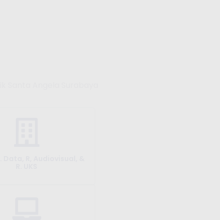
olik Santa Angela Surabaya
R. Data, R, Audiovisual, &
R. UKS