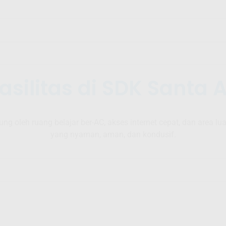
Fasilitas di SDK Santa 
g oleh ruang belajar ber-AC, akses internet cepat, dan area 
yang nyaman, aman, dan kondusif.