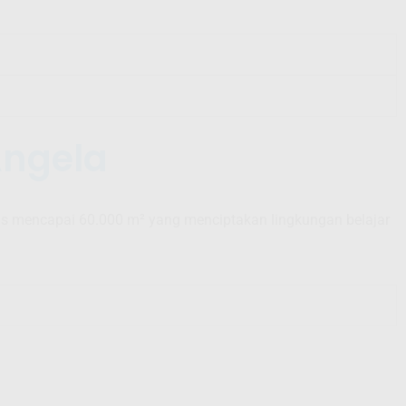
Angela
luas mencapai 60.000 m² yang menciptakan lingkungan belajar