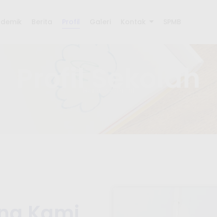
ademik
Berita
Profil
Galeri
Kontak
SPMB
Profil Sekolah
Beranda /Profil
ang Kami