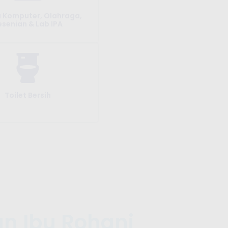
 Komputer, Olahraga,
esenian & Lab IPA
Toilet Bersih
an Ibu Rohani