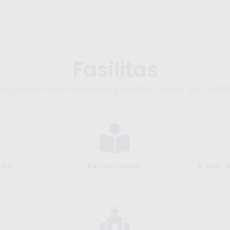
Fasilitas
yang tersedia untuk menunjang kegiatan belajar di SD Kat
AC &
Perpustakaan
R. Seni, 