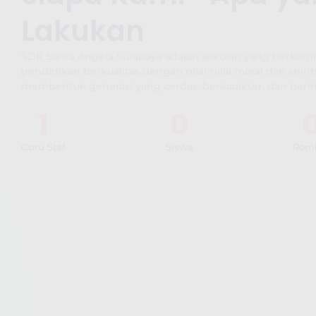
Lakukan
SDK Santa Angela Surabaya adalah sekolah yang berko
pendidikan berkualitas dengan nilai-nilai moral dan spiri
membentuk generasi yang cerdas, berkarakter, dan berin
1
0
Guru Staf
Siswa
Rom