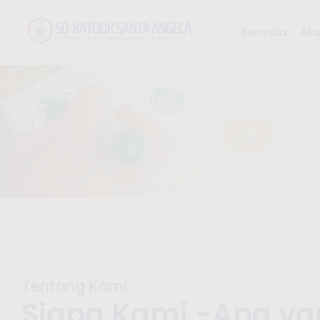
Beranda
Ak
Tentang Kami
Siapa Kami -Apa y