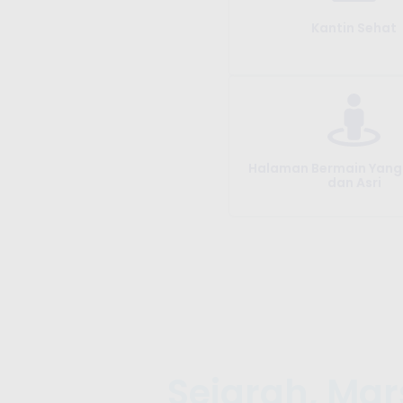
Kantin Sehat
Halaman Bermain Yan
dan Asri
Sejarah, Mar