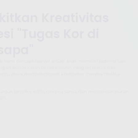
tkan Kreativitas
si "Tugas Kor di
lsapa"
, kami percaya bahwa setiap anak memiliki potensi luar
ngan pendekatan pembelajaran yang interaktif dan
u siswa mengeksplorasi kreativitas mereka melalui
tuk berpikir kritis, bekerja sama, dan mengekspresikan
iri.