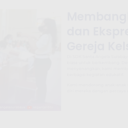
Membangki
dan Ekspre
Gereja Ke
Di SDK Santa Angela Surabaya
biasa untuk berkembang. De
menyenangkan, kami membant
berbagai kegiatan edukatif.
Kami mendorong anak-anak un
diri mereka dengan percaya d