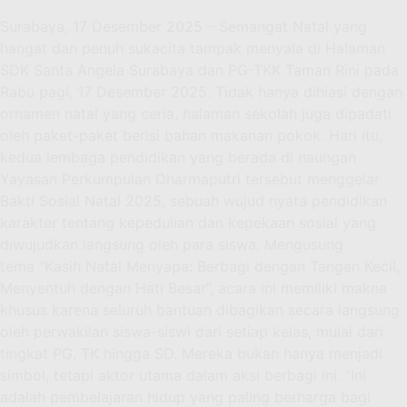
Surabaya, 17 Desember 2025 – Semangat Natal yang
hangat dan penuh sukacita tampak menyala di Halaman
SDK Santa Angela Surabaya dan PG-TKK Taman Rini pada
Rabu pagi, 17 Desember 2025. Tidak hanya dihiasi dengan
ornamen natal yang ceria, halaman sekolah juga dipadati
oleh paket-paket berisi bahan makanan pokok. Hari itu,
kedua lembaga pendidikan yang berada di naungan
Yayasan Perkumpulan Dharmaputri tersebut menggelar
Bakti Sosial Natal 2025, sebuah wujud nyata pendidikan
karakter tentang kepedulian dan kepekaan sosial yang
diwujudkan langsung oleh para siswa. Mengusung
tema “Kasih Natal Menyapa: Berbagi dengan Tangan Kecil,
Menyentuh dengan Hati Besar”, acara ini memiliki makna
khusus karena seluruh bantuan dibagikan secara langsung
oleh perwakilan siswa-siswi dari setiap kelas, mulai dari
tingkat PG, TK hingga SD. Mereka bukan hanya menjadi
simbol, tetapi aktor utama dalam aksi berbagi ini. “Ini
adalah pembelajaran hidup yang paling berharga bagi