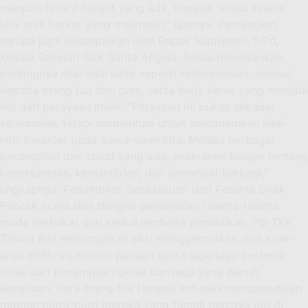
maupun tenant-tenant yang ada, menjadi wujud syukur
kita atas berkat yang melimpah,” ujarnya. Pernyataan
serupa juga disampaikan oleh Bapak Supriyono, S.Pd,
Kepala Sekolah SDK Santa Angela. Beliau menekankan
pentingnya nilai-nilai luhur seperti kebersamaan, hormat
kepada orang tua dan guru, serta kerja keras yang menjadi
inti dari perayaan Imlek. “Perayaan ini bukan sekadar
seremonial, tetapi momentum untuk menanamkan nilai-
nilai karakter pada siswa-siswi kita. Melalui berbagai
penampilan dan stand yang ada, anak-anak belajar tentang
kebersamaan, kemandirian, dan semangat berbagi,”
ungkapnya. Penampilan Spektakuler dari Peserta Didik
Puncak acara diisi dengan penampilan talenta-talenta
muda berbakat dari kedua lembaga pendidikan. PG-TKK
Taman Rini menampilkan aksi menggemaskan dari anak-
anak didiknya melalui paduan suara lagu-lagu bertema
Imlek dan penampilan gerak dan lagu yang penuh
keceriaan. Para orang tua tampak antusias mengabadikan
momen putra-putri mereka yang tampil percaya diri di