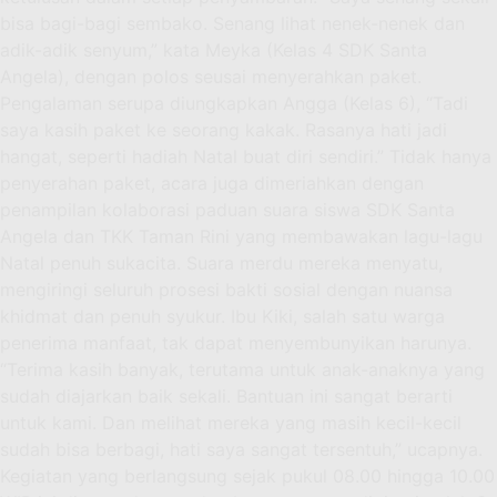
bisa bagi-bagi sembako. Senang lihat nenek-nenek dan
adik-adik senyum,” kata Meyka (Kelas 4 SDK Santa
Angela), dengan polos seusai menyerahkan paket.
Pengalaman serupa diungkapkan Angga (Kelas 6), “Tadi
saya kasih paket ke seorang kakak. Rasanya hati jadi
hangat, seperti hadiah Natal buat diri sendiri.” Tidak hanya
penyerahan paket, acara juga dimeriahkan dengan
penampilan kolaborasi paduan suara siswa SDK Santa
Angela dan TKK Taman Rini yang membawakan lagu-lagu
Natal penuh sukacita. Suara merdu mereka menyatu,
mengiringi seluruh prosesi bakti sosial dengan nuansa
khidmat dan penuh syukur. Ibu Kiki, salah satu warga
penerima manfaat, tak dapat menyembunyikan harunya.
“Terima kasih banyak, terutama untuk anak-anaknya yang
sudah diajarkan baik sekali. Bantuan ini sangat berarti
untuk kami. Dan melihat mereka yang masih kecil-kecil
sudah bisa berbagi, hati saya sangat tersentuh,” ucapnya.
Kegiatan yang berlangsung sejak pukul 08.00 hingga 10.00