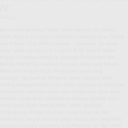
IV
Religion
Bertumbuh Bersama Tuhan: Siswa Kelas IV SD Katolik
Santa Angela Surabaya Dikukuhkan Sebagai Anak Terang
dan Pribadi Citra Allah Surabaya – Sebanyak 39 siswa
yang terdiri dari Kelas IV A dan IV B SD Katolik Santa
Angela Surabaya mengikuti kegiatan Bina Rohani dan
Mental (BIRONTAL) selama dua hari, yaitu pada Selasa-
Rabu, 28-29 April 2026. Mengusung tema yang
inspiratif, “Bertumbuh Bersama Tuhan, Menjadi Anak
Terang sebagai Pribadi Citra Allah,” kegiatan ini bertujuan
membentuk karakter rohani dan mental anak didik agar
semakin sadar akan identitasnya sebagai gambar Allah
yang hidup dalam terang kasih Tuhan. Kegiatan
berlangsung dengan khidmat, penuh sukacita, dan
melibatkan seluruh peserta dalam setiap sesi yang telah
dirancang secara sistematis oleh Pembina (Sr. Rey, SPM