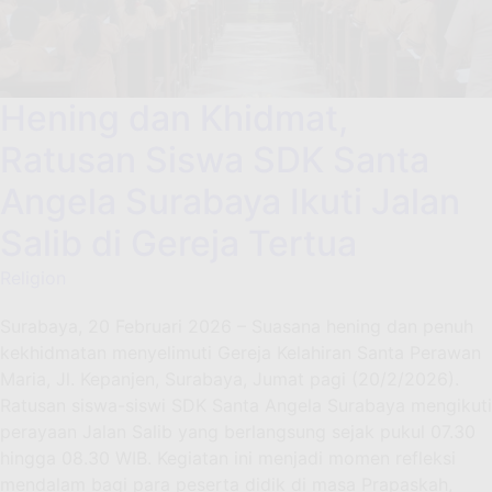
Hening dan Khidmat,
Ratusan Siswa SDK Santa
Angela Surabaya Ikuti Jalan
Salib di Gereja Tertua
Religion
Surabaya, 20 Februari 2026 – Suasana hening dan penuh
kekhidmatan menyelimuti Gereja Kelahiran Santa Perawan
Maria, Jl. Kepanjen, Surabaya, Jumat pagi (20/2/2026).
Ratusan siswa-siswi SDK Santa Angela Surabaya mengikuti
perayaan Jalan Salib yang berlangsung sejak pukul 07.30
hingga 08.30 WIB. Kegiatan ini menjadi momen refleksi
mendalam bagi para peserta didik di masa Prapaskah,