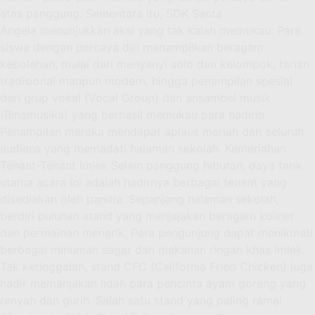
atas panggung. Sementara itu, SDK Santa
Angela menunjukkan aksi yang tak kalah memukau. Para
siswa dengan percaya diri menampilkan beragam
kebolehan, mulai dari menyanyi solo dan kelompok, tarian
tradisional maupun modern, hingga penampilan spesial
dari grup vokal (Vocal Group) dan ansambel musik
(Binamusika) yang berhasil memukau para hadirin.
Penampilan mereka mendapat aplaus meriah dari seluruh
audiens yang memadati halaman sekolah. Kemeriahan
Tenant-Tenant Imlek Selain panggung hiburan, daya tarik
utama acara ini adalah hadirnya berbagai tenant yang
disediakan oleh panitia. Sepanjang halaman sekolah,
berdiri puluhan stand yang menjajakan beragam kuliner
dan permainan menarik. Para pengunjung dapat menikmati
berbagai minuman segar dan makanan ringan khas Imlek.
Tak ketinggalan, stand CFC (California Fried Chicken) juga
hadir memanjakan lidah para pencinta ayam goreng yang
renyah dan gurih. Salah satu stand yang paling ramai