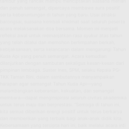
tambur yang rancak mampu menciptakan suasana meriah
dan penuh semangat, dipercaya membawa aura positif
serta keberuntungan di tahun yang baru. Usai atraksi
barongsai, suasana kembali khidmat saat seluruh peserta
acara melaksanakan doa bersama. Momen ini menjadi
refleksi awal untuk memanjatkan rasa syukur atas tahun
yang telah dilalui dan memohon berlimpahan berkah,
kebijaksanaan, serta kelancaran dalam mengarungi Tahun
Kuda Api yang penuh semangat. Acara kemudian
dilanjutkan dengan sambutan sekaligus kesan-kesan dari
pimpinan lembaga. Suster Ines, SPM, selaku Kepala PG-
TKK Taman Rini, dalam sambutannya menyampaikan
harapan agar semangat Tahun Kuda Api—yang
melambangkan keberanian, kekuatan, dan semangat
membara—dapat menginspirasi seluruh civitas akademika
untuk terus maju dan berprestasi. “Semoga di tahun ini,
kita semua diberikan energi positif untuk terus berkarya
dan memberikan yang terbaik bagi anak-anak didik kita.
Kebersamaan yang tercipta hari ini, baik melalui acara inti