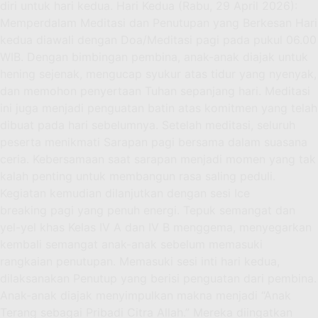
diri untuk hari kedua. Hari Kedua (Rabu, 29 April 2026):
Memperdalam Meditasi dan Penutupan yang Berkesan Hari
kedua diawali dengan Doa/Meditasi pagi pada pukul 06.00
WIB. Dengan bimbingan pembina, anak-anak diajak untuk
hening sejenak, mengucap syukur atas tidur yang nyenyak,
dan memohon penyertaan Tuhan sepanjang hari. Meditasi
ini juga menjadi penguatan batin atas komitmen yang telah
dibuat pada hari sebelumnya. Setelah meditasi, seluruh
peserta menikmati Sarapan pagi bersama dalam suasana
ceria. Kebersamaan saat sarapan menjadi momen yang tak
kalah penting untuk membangun rasa saling peduli.
Kegiatan kemudian dilanjutkan dengan sesi Ice
breaking pagi yang penuh energi. Tepuk semangat dan
yel-yel khas Kelas IV A dan IV B menggema, menyegarkan
kembali semangat anak-anak sebelum memasuki
rangkaian penutupan. Memasuki sesi inti hari kedua,
dilaksanakan Penutup yang berisi penguatan dari pembina.
Anak-anak diajak menyimpulkan makna menjadi “Anak
Terang sebagai Pribadi Citra Allah.” Mereka diingatkan