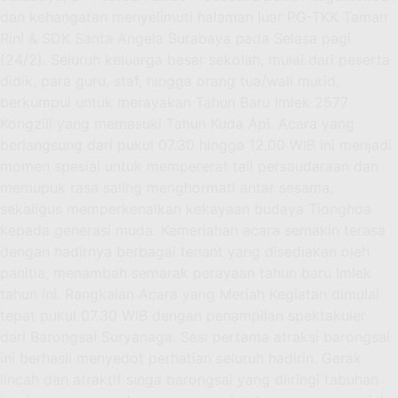
dan kehangatan menyelimuti halaman luar PG-TKK Taman
Rini & SDK Santa Angela Surabaya pada Selasa pagi
(24/2). Seluruh keluarga besar sekolah, mulai dari peserta
didik, para guru, staf, hingga orang tua/wali murid,
berkumpul untuk merayakan Tahun Baru Imlek 2577
Kongzili yang memasuki Tahun Kuda Api. Acara yang
berlangsung dari pukul 07.30 hingga 12.00 WIB ini menjadi
momen spesial untuk mempererat tali persaudaraan dan
memupuk rasa saling menghormati antar sesama,
sekaligus memperkenalkan kekayaan budaya Tionghoa
kepada generasi muda. Kemeriahan acara semakin terasa
dengan hadirnya berbagai tenant yang disediakan oleh
panitia, menambah semarak perayaan tahun baru Imlek
tahun ini. Rangkaian Acara yang Meriah Kegiatan dimulai
tepat pukul 07.30 WIB dengan penampilan spektakuler
dari Barongsai Suryanaga. Sesi pertama atraksi barongsai
ini berhasil menyedot perhatian seluruh hadirin. Gerak
lincah dan atraktif singa barongsai yang diiringi tabuhan