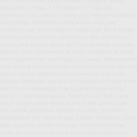
polos ratusan siswa yang memadahi bangunan gereja
berkapasitas hingga 3.000 jemaat ini . Tidak ada
kericuhan, hanya suasana tenang yang menyelimuti setiap
sudut gereja, menciptakan pengalaman iman yang
mendalam bagi seluruh peserta. Kepala SDK Santa Angela
Surabaya menyampaikan apresiasinya atas pelaksanaan
ibadah yang berjalan lancar dan khidmat. Beliau berharap
kegiatan yang dilaksanakan di gereja bersejarah ini dapat
meninggalkan kesan abadi bagi para siswa. “Melaksanakan
Jalan Salib di Gereja Kepanjen yang penuh sejarah dan nilai
seni ini menjadi pengalaman istimewa bagi anak-anak.
Suasana hening dan agung di sini membantu mereka untuk
lebih fokus merenungkan makna pengorbanan Kristus,”
ujarnya di sela-sela kegiatan. Kegiatan Jalan Salib yang
diikuti dengan penuh kepercayaan ini merupakan salah
satu bentuk pendidikan karakter dan iman yang rutin
dilaksanakan SDK Santa Angela. Dengan melibatkan siswa
sejak pagi hari, sekolah berharap nilai-nilai ketabahan,
kasih, dan pengorbanan yang direnungkan dalam Jalan