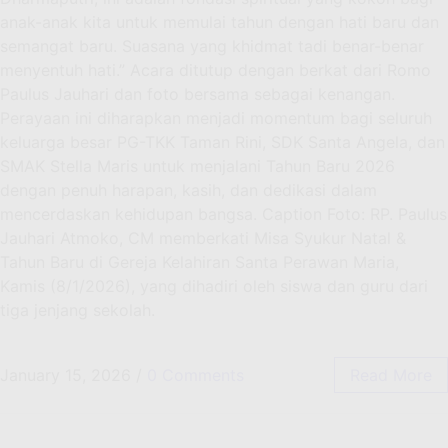
anak-anak kita untuk memulai tahun dengan hati baru dan
semangat baru. Suasana yang khidmat tadi benar-benar
menyentuh hati.” Acara ditutup dengan berkat dari Romo
Paulus Jauhari dan foto bersama sebagai kenangan.
Perayaan ini diharapkan menjadi momentum bagi seluruh
keluarga besar PG-TKK Taman Rini, SDK Santa Angela, dan
SMAK Stella Maris untuk menjalani Tahun Baru 2026
dengan penuh harapan, kasih, dan dedikasi dalam
mencerdaskan kehidupan bangsa. Caption Foto: RP. Paulus
Jauhari Atmoko, CM memberkati Misa Syukur Natal &
Tahun Baru di Gereja Kelahiran Santa Perawan Maria,
Kamis (8/1/2026), yang dihadiri oleh siswa dan guru dari
tiga jenjang sekolah.
January 15, 2026
/
0 Comments
Read More