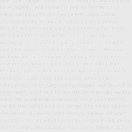
kekeluargaan. Kebersamaan ini menjadi momen untuk
saling berbagi cerita dan mempererat persaudaraan
antarteman sekelas. Setelah makan malam, kegiatan
berganti dengan Games yang edukatif dan penuh makna.
Permainan tim seperti “Estafet Bola” mengajarkan
pentingnya kerja sama, kejujuran, dan keberanian untuk
menjadi terang di tengah kegelapan. Puncak refleksi hari
pertama adalah Pembacaan Komitmen Diri. Satu per satu
anak dengan berani maju ke depan dan membacakan
komitmen yang telah mereka tulis. Ada yang berkomitmen
untuk tidak berbohong, ada yang bertekad menjadi
sahabat bagi teman yang sedang kesepian, dan tak sedikit
yang berjanji untuk rajin berdoa dan bersikap baik kepada
orang tua. Suasana haru dan penuh dukungan mewarnai
sesi ini. Hari pertama ditutup dengan Doa malam, dipimpin
oleh perwakilan siswa. Dalam doanya, mereka memohon
kekuatan untuk menepati komitmen yang telah diucapkan.
Semua peserta beristirahat dengan damai, mempersiapkan