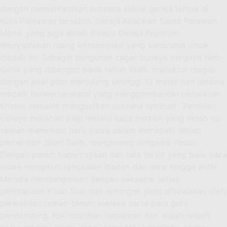
dengan memanfaatkan suasana sakral gereja tertua di
Kota Pahlawan tersebut. Gereja Kelahiran Santa Perawan
Maria, yang juga akrab disapa Gereja Kepanjen,
menyediakan ruang kontemplasi yang sempurna untuk
ibadah ini. Sebagai bangunan cagar budaya bergaya Neo-
Gotik yang dibangun pada tahun 1899, arsitektur megah
dengan pilar-pilar menjulang setinggi 12 meter dan jendela
mozaik berwarna-warni yang menggambarkan perjalanan
Kristus semakin menguatkan suasana spiritual . Pantulan
cahaya matahari pagi melalui kaca mozaik yang indah itu
seolah menemani para siswa dalam menapaki setiap
perhentian Jalan Salib, mengenang sengsara Yesus .
Dengan penuh kepercayaan dan tata tertib yang baik, para
siswa mengikuti rangkaian ibadah dari awal hingga akhir.
Mereka mendengarkan dengan saksama setiap
pembacaan Kitab Suci dan renungan yang dibawakan oleh
perwakilan teman-teman mereka serta para guru
pendamping. Kekhusyukan terpancar dari wajah-wajah