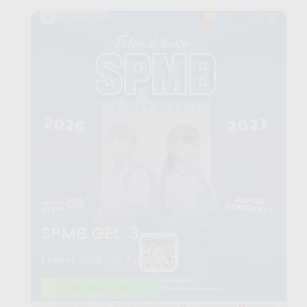
n
g
SPMB GEL. 3
1 Maret 2026 - 30 Juli 2026
Chat Whatsapp