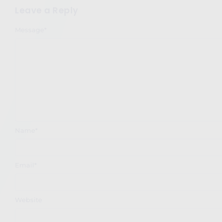
Leave a Reply
Message
*
Name
*
Email
*
Website