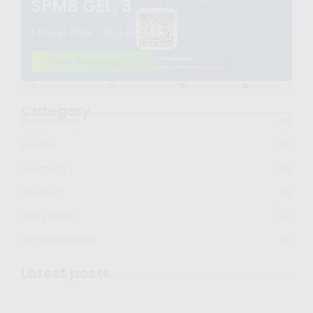
SPMB GEL. 3
1 Maret 2026 - 30 Juli 2026
Chat Whatsapp
Category
Adventures
(6)
Events
(8)
Learning
(6)
Religion
(5)
Storybook
(4)
Uncategorized
(2)
Latest posts