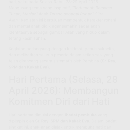
hari, yaitu pada Selasa-Rabu, 28-29 April 2026.
Mengusung tema yang inspiratif,
“Bertumbuh Bersama
Tuhan, Menjadi Anak Terang sebagai Pribadi Citra
Allah,”
kegiatan ini bertujuan membentuk karakter rohani
dan mental anak didik agar semakin sadar akan
identitasnya sebagai gambar Allah yang hidup dalam
terang kasih Tuhan.
Kegiatan berlangsung dengan khidmat, penuh sukacita,
dan melibatkan seluruh peserta dalam setiap sesi yang
telah dirancang secara sistematis oleh Pembina
(Sr. Rey,
SPM dan Kakak Eva)
.
Hari Pertama (Selasa, 28
April 2026): Membangun
Komitmen Diri dari Hati
Hari pertama dimulai dengan
Ibadat pembuka
yang
dipimpin oleh
Sr. Rey, SPM dan Kakak Eva
. Dalam ibadat
singkat ini, anak-anak diajak untuk membuka hati dan