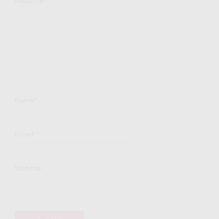
Message
*
Name
*
Email
*
Website