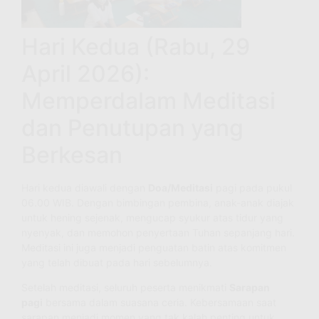
Hari Kedua (Rabu, 29
April 2026):
Memperdalam Meditasi
dan Penutupan yang
Berkesan
Hari kedua diawali dengan
Doa/Meditasi
pagi pada pukul
06.00 WIB. Dengan bimbingan pembina, anak-anak diajak
untuk hening sejenak, mengucap syukur atas tidur yang
nyenyak, dan memohon penyertaan Tuhan sepanjang hari.
Meditasi ini juga menjadi penguatan batin atas komitmen
yang telah dibuat pada hari sebelumnya.
Setelah meditasi, seluruh peserta menikmati
Sarapan
pagi
bersama dalam suasana ceria. Kebersamaan saat
sarapan menjadi momen yang tak kalah penting untuk