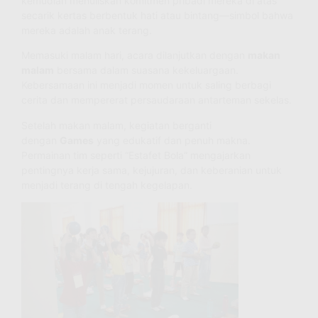
kemudian menuliskan komitmen pribadi mereka di atas
secarik kertas berbentuk hati atau bintang—simbol bahwa
mereka adalah anak terang.
Memasuki malam hari, acara dilanjutkan dengan
makan
malam
bersama dalam suasana kekeluargaan.
Kebersamaan ini menjadi momen untuk saling berbagi
cerita dan mempererat persaudaraan antarteman sekelas.
Setelah makan malam, kegiatan berganti
dengan
Games
yang edukatif dan penuh makna.
Permainan tim seperti “Estafet Bola” mengajarkan
pentingnya kerja sama, kejujuran, dan keberanian untuk
menjadi terang di tengah kegelapan.