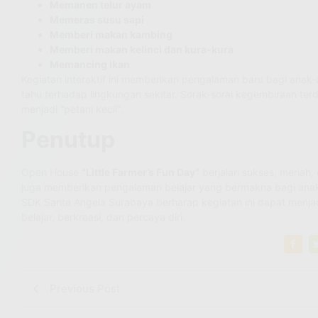
Memanen telur ayam
Memeras susu sapi
Memberi makan kambing
Memberi makan kelinci dan kura-kura
Memancing ikan
Kegiatan interaktif ini memberikan pengalaman baru bagi anak-
tahu terhadap lingkungan sekitar. Sorak-sorai kegembiraan t
menjadi “petani kecil”.
Penutup
Open House
“Little Farmer’s Fun Day”
berjalan sukses, meriah,
juga memberikan pengalaman belajar yang bermakna bagi ana
SDK Santa Angela Surabaya berharap kegiatan ini dapat menjad
belajar, berkreasi, dan percaya diri.
Previous Post