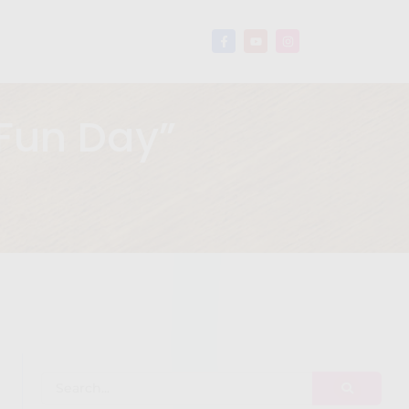
 Fun Day”