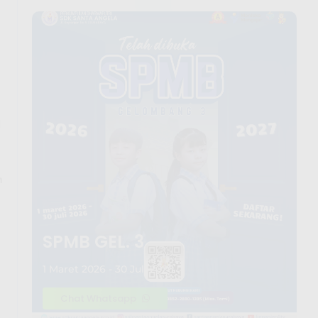
h
n
SPMB GEL. 3
1 Maret 2026 - 30 Juli 2026
Chat Whatsapp