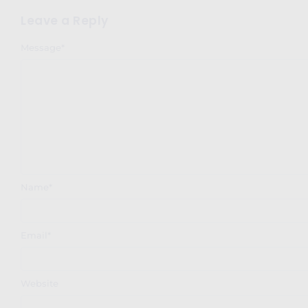
Leave a Reply
Message
*
Name
*
Email
*
Website